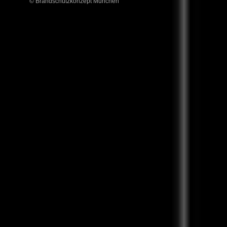
© Brandschutzkonzept München