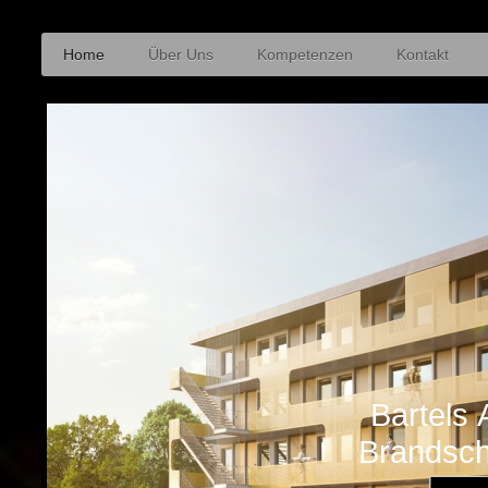
Home
Über Uns
Kompetenzen
Kontakt
Bartels
Brandsc