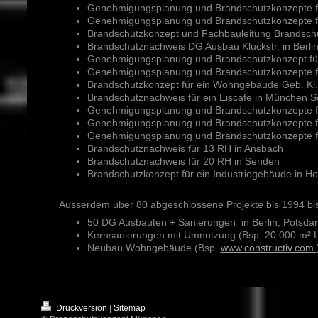
Genehmigungsplanung und Brandschutzkonzepte f
Genehmigungsplanung und Brandschutzkonzepte fü
Brandschutzkonzept und Fachbauleitung Brandschu
Brandschutznachweis DG Ausbau Kluckstr. in Berli
Genehmigungsplanung und Brandschutzkonzept fü
Genehmigungsplanung und Brandschutzkonzepte fü
Brandschutzkonzept für ein Wohngebäude Geb. Kl. 
Brandschutznachweis für ein Eiscafe in München 
Genehmigungsplanung und Brandschutzkonzepte fü
Genehmigungsplanung und Brandschutzkonzepte f
Genehmigungsplanung und Brandschutzkonzepte für
Brandschutznachweis für 13 RH in Ansbach
Brandschutznachweis für 20 RH in Senden
Brandschutzkonzept für ein Industriegebäude in H
Ausserdem über 80 abgeschlossene Projekte bis 1994 bi
50 DG Ausbauten + Sanierungen in Berlin, Potsd
Kernsanierungen mit Umnutzung (Bsp. 20.000 m² L
Neubau Wohngebäude (Bsp.
www.constructiv.com
Druckversion
|
Sitemap